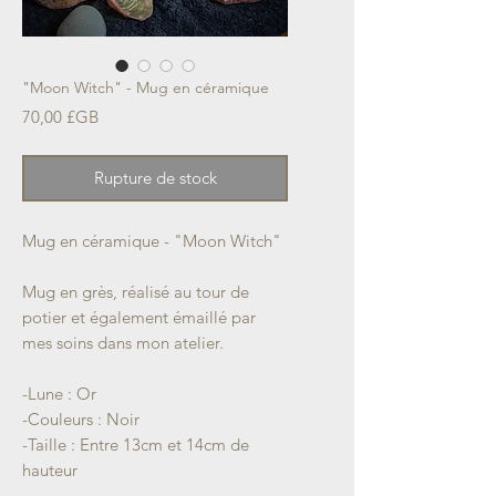
"Moon Witch" - Mug en céramique
Prix
70,00 £GB
Rupture de stock
Mug en céramique - "Moon Witch"
Mug en grès, réalisé au tour de
potier et également émaillé par
mes soins dans mon atelier.
-Lune : Or
-Couleurs : Noir
-Taille : Entre 13cm et 14cm de
hauteur