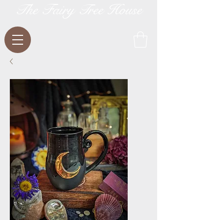
The Fairy Tree House