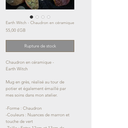
Earth Witch - Chaudron en céramique
Prix
55,00 £GB
Rupture de stock
Chaudron en céramique -
Earth Witch
Mug en grès, réalisé au tour de
potier et également émaillé par
mes soins dans mon atelier.
-Forme : Chaudron
-Couleurs : Nuances de marron et
touche de vert
-Taille : Entre 12cm et 13cm de