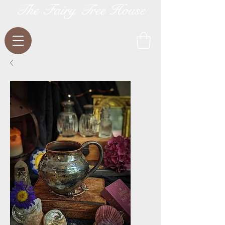
The Fairy Tree House