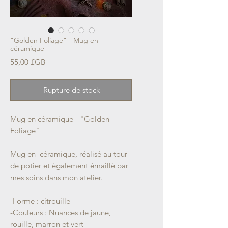
"Golden Foliage" - Mug en
céramique
Prix
55,00 £GB
Rupture de stock
Mug en céramique - "Golden
Foliage"
Mug en céramique, réalisé au tour
de potier et également émaillé par
mes soins dans mon atelier.
-Forme : citrouille
-Couleurs : Nuances de jaune,
rouille, marron et vert