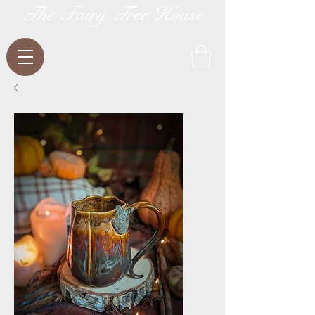
The Fairy Tree House