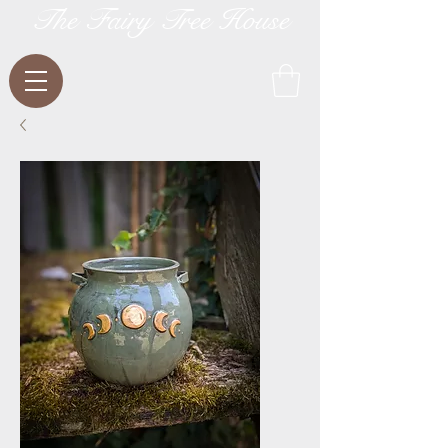
The Fairy Tree House