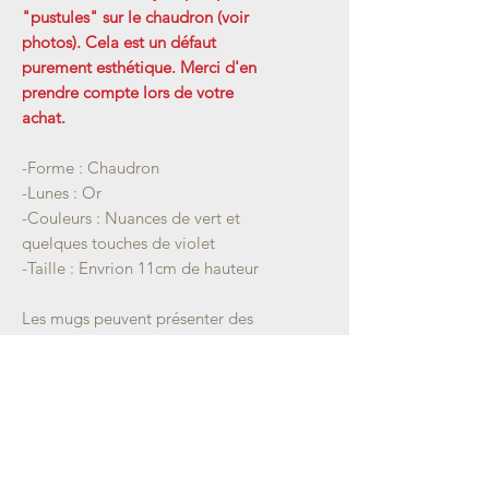
"pustules" sur le chaudron (voir
photos). Cela est un défaut
purement esthétique. Merci d'en
prendre compte lors de votre
achat.
-Forme : Chaudron
-Lunes : Or
-Couleurs : Nuances de vert et
quelques touches de violet
-Taille : Envrion 11cm de hauteur
Les mugs peuvent présenter des
légères différences de tailles, formes
et couleurs.
Chaque pièce est unique.
Emballage soigné.