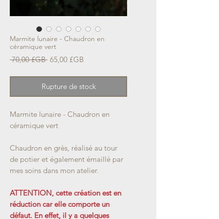
Marmite lunaire - Chaudron en
céramique vert
Prix
Prix
 70,00 £GB 
65,00 £GB
original
promotionnel
Rupture de stock
Marmite lunaire - Chaudron en
céramique vert
Chaudron en grès, réalisé au tour
de potier et également émaillé par
mes soins dans mon atelier.
ATTENTION, cette création est en
réduction car elle comporte un
défaut. En effet, il y a quelques