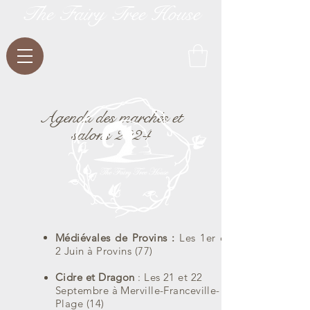
The Fairy Tree House
Agenda des marchés et
salons 2024
Médiévales de Provins :
Les 1er et
2 Juin à Provins (77)
Cidre et Dragon
: Les 21 et 22
Septembre à Merville-Franceville-
Plage (14)