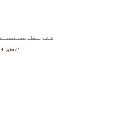
Autumn Cooking Challenge 2020
Voir tout
Posts récents