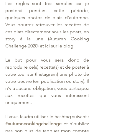
Les règles sont très simples car je 
posterai pendant cette période, 
quelques photos de plats d'automne. 
Vous pourrez retrouver les recettes de 
ces plats directement sous les posts, en 
story à la une (Autumn Cooking 
Challenge 2020) et ici sur le blog. 
Le but pour vous sera donc de 
reproduire ce(s) recette(s) et de poster à 
votre tour sur (Instagram) une photo de 
votre oeuvre (en publication ou story). Il 
n'y a aucune obligation, vous participez 
aux recettes qui vous intéressent 
uniquement. 
Il vous faudra utiliser le hashtag suivant : 
#autumncookingchallenge
et n'oubliez 
pas non plus de tagguer mon compte 