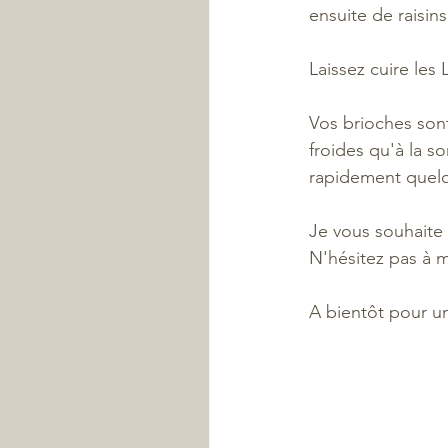
ensuite de raisins
Laissez cuire les
Vos brioches sont
froides qu'à la s
rapidement quelqu
Je vous souhaite u
N'hésitez pas à 
A bientôt pour un