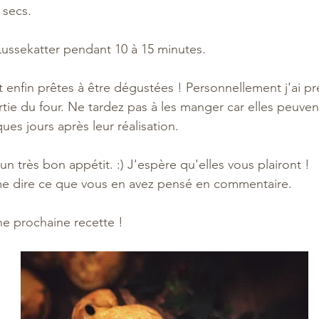
 secs. 
 Lussekatter pendant 10 à 15 minutes. 
 enfin prêtes à être dégustées ! Personnellement j'ai pr
ortie du four. Ne tardez pas à les manger car elles peuven
es jours après leur réalisation. 
n très bon appétit. :) J'espère qu'elles vous plairont ! 
me dire ce que vous en avez pensé en commentaire. 
e prochaine recette !  