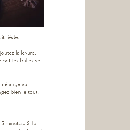
it tiède. 
outez la levure. 
petites bulles se 
e mélange au 
ngez bien le tout. 
 5 minutes. Si le 