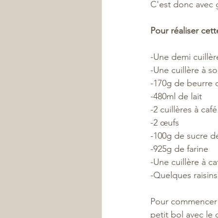
C'est donc avec gr
Pour réaliser cet
-Une demi cuillèr
-Une cuillère à s
-170g de beurre
-480ml de lait
-2 cuillères à ca
-2 œufs
-100g de sucre d
-925g de farine
-Une cuillère à ca
-Quelques raisins
Pour commencer é
petit bol avec le 