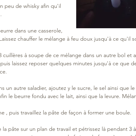
n peu de whisky afin qu'il 
. 
beurre dans une casserole, 
. Laissez chauffer le mélange à feu doux jusqu'à ce qu'il so
3 cuillères à soupe de ce mélange dans un autre bol et aj
puis laissez reposer quelques minutes jusqu'à ce que de 
ce. 
 un autre saladier, ajoutez y le sucre, le sel ainsi que l
fin le beurre fondu avec le lait, ainsi que la levure. Méla
ne , puis travaillez la pâte de façon à former une boule. 
 la pâte sur un plan de travail et pétrissez là pendant 3 à