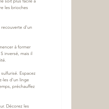
 soit plus facile à 
re les brioches 
e recouverte d'un 
mencer à former 
 inversé, mais il 
té. 
 sulfurisé. Espacez 
-les d'un linge 
temps, préchauffez 
ur. Décorez les 