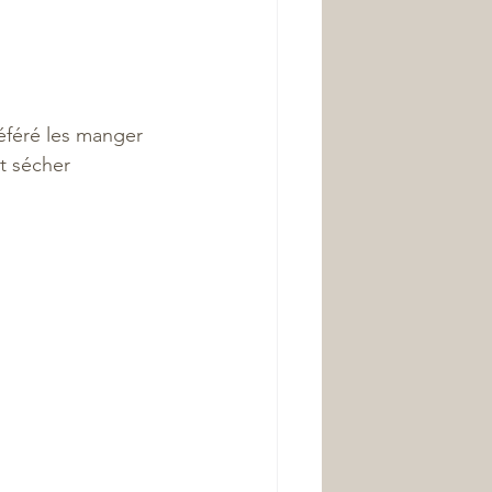
éféré les manger 
t sécher 