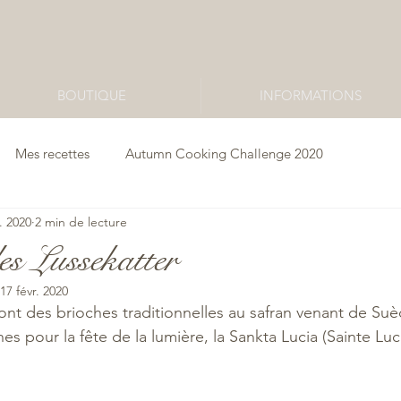
BOUTIQUE
INFORMATIONS
Mes recettes
Autumn Cooking Challenge 2020
r. 2020
2 min de lecture
es Lussekatter
17 févr. 2020
ont des brioches traditionnelles au safran venant de Suè
es pour la fête de la lumière, la Sankta Lucia (Sainte Luci