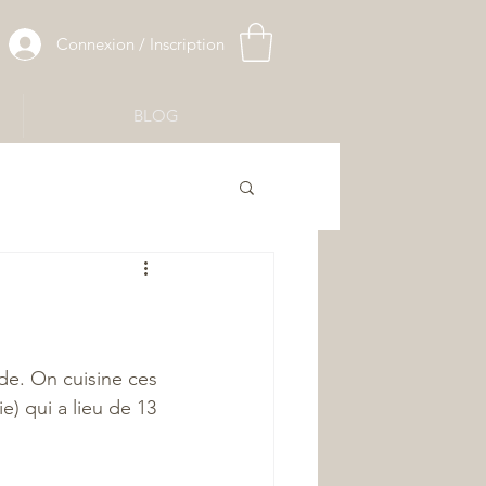
Connexion / Inscription
BLOG
de. On cuisine ces 
e) qui a lieu de 13 