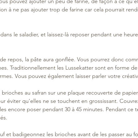
ous pouvez ajouter un peu de farine, de façon à ce qu'elle
ion à ne pas ajouter trop de farine car cela pourrait rend
dans le saladier, et laissez-là reposer pendant une heur
de repos, la pâte aura gonflée. Vous pourrez donc com
hes. Traditionnellement les Lussekatter sont en forme de S
ormes. Vous pouvez également laisser parler votre créativi
s brioches au safran sur une plaque recouverte de papier
ur éviter qu'elles ne se touchent en grossissant. Couvrez
-les encore poser pendant 30 à 45 minutes. Pendant ce 
és. 
f et badigeonnez les brioches avant de les passer au fo